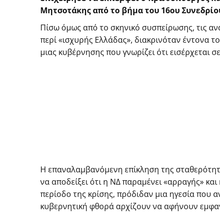
Μητσοτάκης από το βήμα του 16ου Συνεδρίο
Πίσω όμως από το σκηνικό συσπείρωσης, τις αν
περί «ισχυρής Ελλάδας», διακρινόταν έντονα τ
μιας κυβέρνησης που γνωρίζει ότι εισέρχεται σ
Η επαναλαμβανόμενη επίκληση της σταθερότητας
να αποδείξει ότι η ΝΔ παραμένει «αρραγής» και
περίοδο της κρίσης, πρόδιδαν μια ηγεσία που α
κυβερνητική φθορά αρχίζουν να αφήνουν εμφα