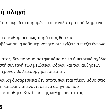
κή πληγή
τι η ακρίβεια παραμένει το μεγαλύτερο πρόβλημα για
να υπενθυμίσει πως, παρά τους θετικούς
υβέρνηση, η καθημερινότητα συνεχίζει να πιέζει έντονα
ατος, δεν παρουσιάστηκε κάποιο νέο ή πειστικό σχέδιο
ωστή συνταγή των μειώσεων φόρων και των αυξήσεων
ο χρόνος θα λειτουργήσει υπέρ της.
ινωνική δυσαρέσκεια δεν αποτυπώνεται πλέον μόνο στις
ση κόπωσης απέναντι σε ένα αφήγημα που
 σε αισθητή βελτίωση της καθημερινότητας.
5