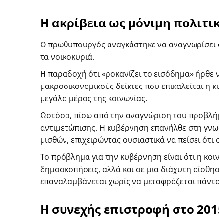
Η ακρίβεια ως μόνιμη πολιτι
Ο πρωθυπουργός αναγκάστηκε να αναγνωρίσει ό
τα νοικοκυριά.
Η παραδοχή ότι «ροκανίζει το εισόδημα» ήρθε 
μακροοικονομικούς δείκτες που επικαλείται η κ
μεγάλο μέρος της κοινωνίας.
Ωστόσο, πίσω από την αναγνώριση του προβλήμ
αντιμετώπισης. Η κυβέρνηση επανήλθε στη γν
μισθών, επιχειρώντας ουσιαστικά να πείσει ότι 
Το πρόβλημα για την κυβέρνηση είναι ότι η κο
δημοσκοπήσεις, αλλά και σε μια διάχυτη αίσθη
επαναλαμβάνεται χωρίς να μεταφράζεται πάντα
Η συνεχής επιστροφή στο 201