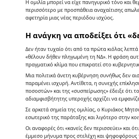
Η ομιλία μπορεί να είχε πανηγυρικό τόνο και θ
περισσότερο με προσπάθεια αναχαίτισης απωλε
αφετηρία μιας νέας περιόδου ισχύος.
Η ανάγκη να αποδείξει ότι «
Δεν ήταν τυχαίο ότι από τα πρώτα κιόλας λεπτ
«θέλουν δήθεν πληγωμένη τη ΝΔ». Η φράση αυτ
πραγματικό κλίμα που επικρατεί στο κυβερνητι
Μια πολιτικά άνετη κυβέρνηση συνήθως δεν αισ
παραμένει ισχυρή. Αντίθετα, η συνεχής επίκλησ
ποσοστών» και της «συσπείρωσης» έδειξε ότι τ
αδιαμφισβήτητης υπεροχής αρχίζει να εμφανίζε
Σε αρκετά σημεία της ομιλίας, ο Κυριάκος Μητ
εσωτερικό της παράταξης και λιγότερο στην κοι
Οι αναφορές ότι «κανείς δεν περισσεύει» και ότ
έμμεσο μήνυμα προς στελέχη και ψηφοφόρους 