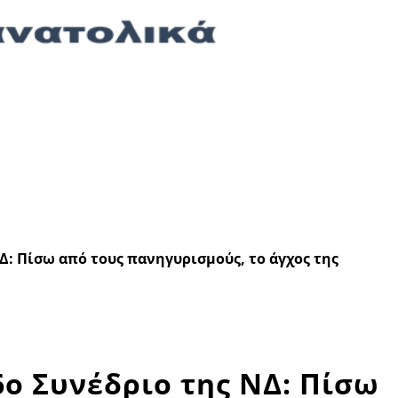
Δ: Πίσω από τους πανηγυρισμούς, το άγχος της
6ο Συνέδριο της ΝΔ: Πίσω