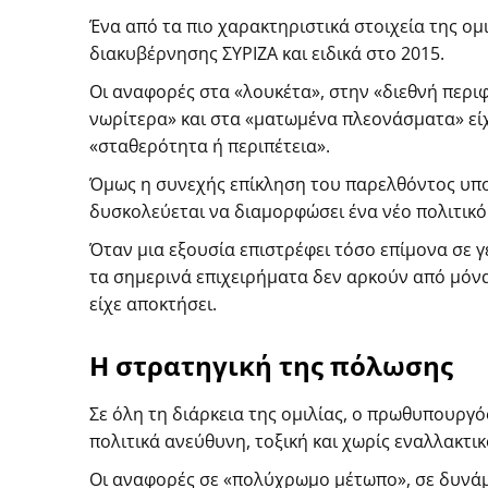
Ένα από τα πιο χαρακτηριστικά στοιχεία της ομ
διακυβέρνησης ΣΥΡΙΖΑ και ειδικά στο 2015.
Οι αναφορές στα «λουκέτα», στην «διεθνή περι
νωρίτερα» και στα «ματωμένα πλεονάσματα» ε
«σταθερότητα ή περιπέτεια».
Όμως η συνεχής επίκληση του παρελθόντος υπο
δυσκολεύεται να διαμορφώσει ένα νέο πολιτικ
Όταν μια εξουσία επιστρέφει τόσο επίμονα σε γ
τα σημερινά επιχειρήματα δεν αρκούν από μόνα
είχε αποκτήσει.
Η στρατηγική της πόλωσης
Σε όλη τη διάρκεια της ομιλίας, ο πρωθυπουργό
πολιτικά ανεύθυνη, τοξική και χωρίς εναλλακτικ
Οι αναφορές σε «πολύχρωμο μέτωπο», σε δυνάμε