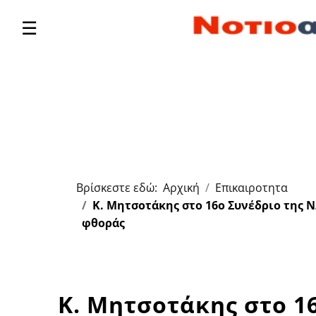
☰
Βρίσκεστε εδώ:
Αρχική
Επικαιροτητα
Κ. Μητσοτάκης στο 16ο Συνέδριο της Ν
φθοράς
Κ. Μητσοτάκης στο 1