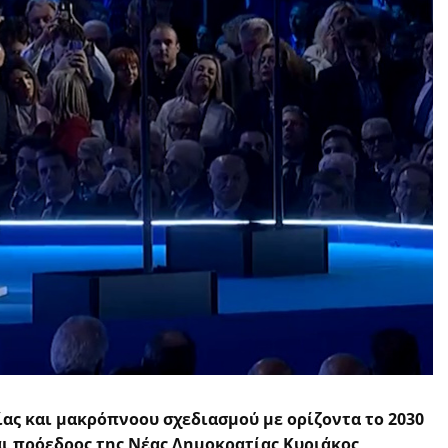
ας και μακρόπνοου σχεδιασμού με ορίζοντα το 2030
ι πρόεδρος της Νέας Δημοκρατίας Κυριάκος