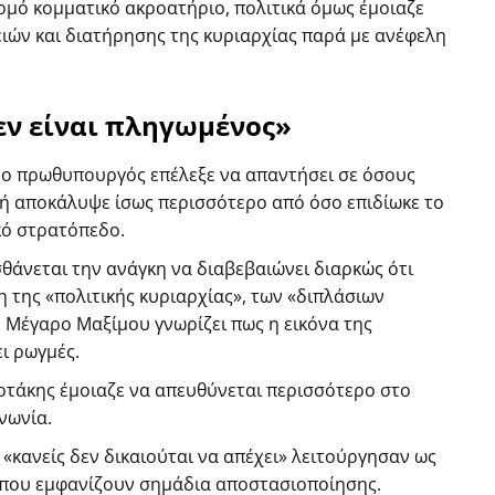
ερμό κομματικό ακροατήριο, πολιτικά όμως έμοιαζε
ιών και διατήρησης της κυριαρχίας παρά με ανέφελη
δεν είναι πληγωμένος»
ά ο πρωθυπουργός επέλεξε να απαντήσει σε όσους
ή αποκάλυψε ίσως περισσότερο από όσο επιδίωκε το
κό στρατόπεδο.
θάνεται την ανάγκη να διαβεβαιώνει διαρκώς ότι
η της «πολιτικής κυριαρχίας», των «διπλάσιων
ο Μέγαρο Μαξίμου γνωρίζει πως η εικόνα της
ι ρωγμές.
σοτάκης έμοιαζε να απευθύνεται περισσότερο στο
νωνία.
ι «κανείς δεν δικαιούται να απέχει» λειτούργησαν ως
που εμφανίζουν σημάδια αποστασιοποίησης.