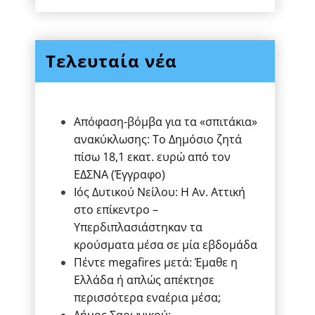
Τελευταία νέα
Απόφαση-βόμβα για τα «σπιτάκια»
ανακύκλωσης: Το Δημόσιο ζητά
πίσω 18,1 εκατ. ευρώ από τον
ΕΔΣΝΑ (Έγγραφο)
Ιός Δυτικού Νείλου: Η Αν. Αττική
στο επίκεντρο –
Υπερδιπλασιάστηκαν τα
κρούσματα μέσα σε μία εβδομάδα
Πέντε megafires μετά: Έμαθε η
Ελλάδα ή απλώς απέκτησε
περισσότερα εναέρια μέσα;