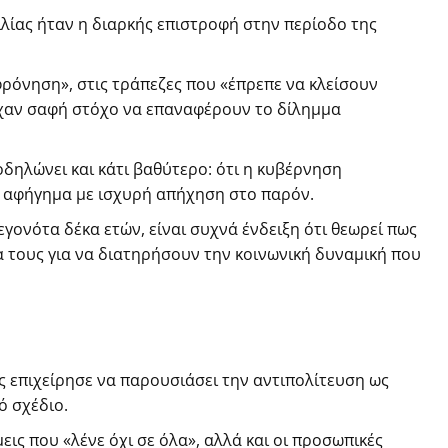
ιλίας ήταν η διαρκής επιστροφή στην περίοδο της
φρόνηση», στις τράπεζες που «έπρεπε να κλείσουν
ίχαν σαφή στόχο να επαναφέρουν το δίλημμα
δηλώνει και κάτι βαθύτερο: ότι η κυβέρνηση
ό αφήγημα με ισχυρή απήχηση στο παρόν.
εγονότα δέκα ετών, είναι συχνά ένδειξη ότι θεωρεί πως
 τους για να διατηρήσουν την κοινωνική δυναμική που
ς επιχείρησε να παρουσιάσει την αντιπολίτευση ως
ό σχέδιο.
ις που «λένε όχι σε όλα», αλλά και οι προσωπικές