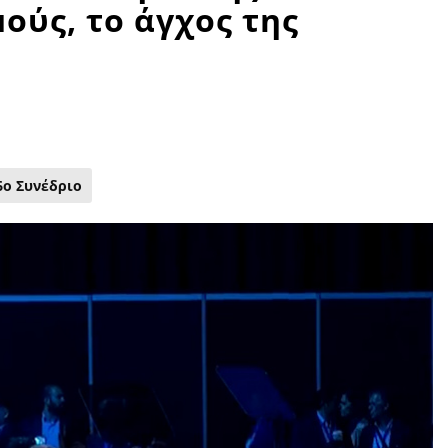
ούς, το άγχος της
6ο Συνέδριο