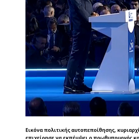
Εικόνα πολιτικής αυτοπεποίθησης, κυριαρχί
επιχείρησε να εκπέμψει ο πρωθυπουργός κα