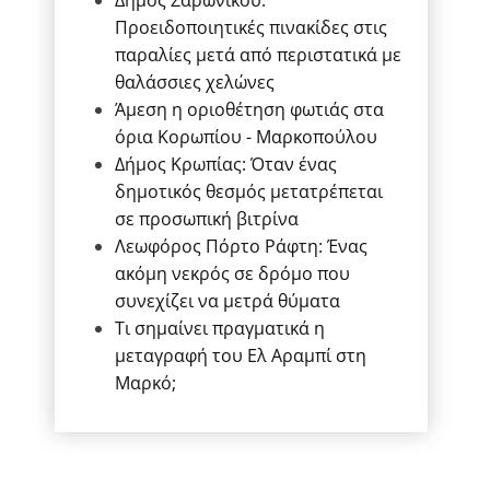
Δήμος Σαρωνικού:
Προειδοποιητικές πινακίδες στις
παραλίες μετά από περιστατικά με
θαλάσσιες χελώνες
Άμεση η οριοθέτηση φωτιάς στα
όρια Κορωπίου - Μαρκοπούλου
Δήμος Κρωπίας: Όταν ένας
δημοτικός θεσμός μετατρέπεται
σε προσωπική βιτρίνα
Λεωφόρος Πόρτο Ράφτη: Ένας
ακόμη νεκρός σε δρόμο που
συνεχίζει να μετρά θύματα
Τι σημαίνει πραγματικά η
μεταγραφή του Ελ Αραμπί στη
Μαρκό;