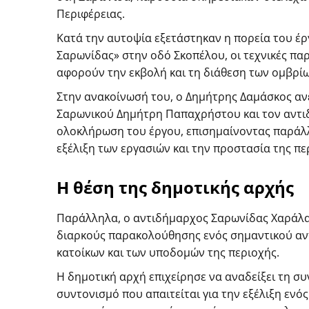
Περιφέρειας.
Κατά την αυτοψία εξετάστηκαν η πορεία του έ
Σαρωνίδας» στην οδό Σκοπέλου, οι τεχνικές πα
αφορούν την εκβολή και τη διάθεση των ομβρί
Στην ανακοίνωσή του, ο Δημήτρης Δαμάσκος αν
Σαρωνικού Δημήτρη Παπαχρήστου και τον αντι
ολοκλήρωση του έργου, επισημαίνοντας παράλλ
εξέλιξη των εργασιών και την προστασία της πε
Η θέση της δημοτικής αρχής
Παράλληλα, ο αντιδήμαρχος Σαρωνίδας Χαράλα
διαρκούς παρακολούθησης ενός σημαντικού αντ
κατοίκων και των υποδομών της περιοχής.
Η δημοτική αρχή επιχείρησε να αναδείξει τη συ
συντονισμό που απαιτείται για την εξέλιξη εν