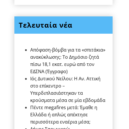
Τελευταία νέα
Απόφαση-βόμβα για τα «σπιτάκια»
ανακύκλωσης: Το Δημόσιο ζητά
πίσω 18,1 εκατ. ευρώ από τον
ΕΔΣΝΑ (Έγγραφο)
Ιός Δυτικού Νείλου: Η Αν. Αττική
στο επίκεντρο –
Υπερδιπλασιάστηκαν τα
κρούσματα μέσα σε μία εβδομάδα
Πέντε megafires μετά: Έμαθε η
Ελλάδα ή απλώς απέκτησε
περισσότερα εναέρια μέσα;