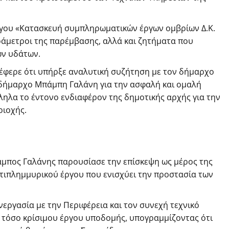
ργου «Κατασκευή συμπληρωματικών έργων ομβρίων Δ.Κ.
ράμετροι της παρέμβασης, αλλά και ζητήματα που
ων υδάτων.
έφερε ότι υπήρξε αναλυτική συζήτηση με τον δήμαρχο
δήμαρχο Μπάμπη Γαλάνη για την ασφαλή και ομαλή
ηλα το έντονο ενδιαφέρον της δημοτικής αρχής για την
ριοχής.
μπος Γαλάνης παρουσίασε την επίσκεψη ως μέρος της
ιπλημμυρικού έργου που ενισχύει την προστασία των
νεργασία με την Περιφέρεια και τον συνεχή τεχνικό
ός τόσο κρίσιμου έργου υποδομής, υπογραμμίζοντας ότι