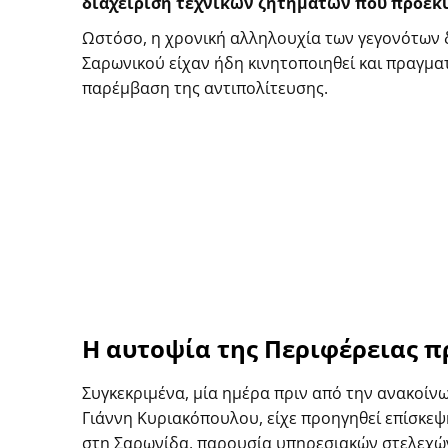
διαχείριση τεχνικών ζητημάτων που προέκυ
Ωστόσο, η χρονική αλληλουχία των γεγονότων δε
Σαρωνικού είχαν ήδη κινητοποιηθεί και πραγμα
παρέμβαση της αντιπολίτευσης.
Η αυτοψία της Περιφέρειας πρ
Συγκεκριμένα, μία ημέρα πριν από την ανακοί
Γιάννη Κυριακόπουλου, είχε προηγηθεί επίσκεψ
στη Σαρωνίδα, παρουσία υπηρεσιακών στελεχών