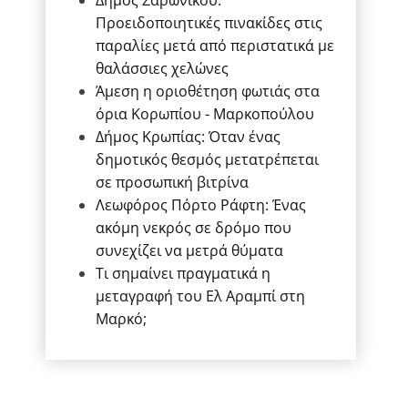
Δήμος Σαρωνικού:
Προειδοποιητικές πινακίδες στις
παραλίες μετά από περιστατικά με
θαλάσσιες χελώνες
Άμεση η οριοθέτηση φωτιάς στα
όρια Κορωπίου - Μαρκοπούλου
Δήμος Κρωπίας: Όταν ένας
δημοτικός θεσμός μετατρέπεται
σε προσωπική βιτρίνα
Λεωφόρος Πόρτο Ράφτη: Ένας
ακόμη νεκρός σε δρόμο που
συνεχίζει να μετρά θύματα
Τι σημαίνει πραγματικά η
μεταγραφή του Ελ Αραμπί στη
Μαρκό;