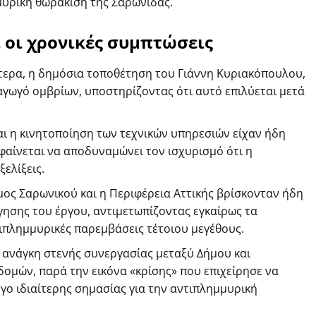
μυρική θωράκιση της Σαρωνίδας.
 οι χρονικές συμπτώσεις
ότερα, η δημόσια τοποθέτηση του Γιάννη Κυριακόπουλου,
 αγωγό ομβρίων, υποστηρίζοντας ότι αυτό επιλύεται μετά
αι η κινητοποίηση των τεχνικών υπηρεσιών είχαν ήδη
αίνεται να αποδυναμώνει τον ισχυρισμό ότι η
ελίξεις.
Δήμος Σαρωνικού και η Περιφέρεια Αττικής βρίσκονταν ήδη
γησης του έργου, αντιμετωπίζοντας εγκαίρως τα
ιπλημμυρικές παρεμβάσεις τέτοιου μεγέθους.
 ανάγκη στενής συνεργασίας μεταξύ Δήμου και
ομών, παρά την εικόνα «κρίσης» που επιχείρησε να
γο ιδιαίτερης σημασίας για την αντιπλημμυρική