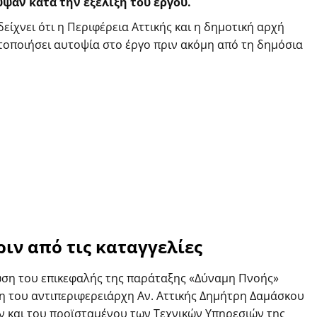
ψαν κατά την εξέλιξη του έργου.
ίχνει ότι η Περιφέρεια Αττικής και η δημοτική αρχή
τοποιήσει αυτοψία στο έργο πριν ακόμη από τη δημόσια
ιν από τις καταγγελίες
νωση του επικεφαλής της παράταξης «Δύναμη Πνοής»
η του αντιπεριφερειάρχη Αν. Αττικής Δημήτρη Δαμάσκου
 και του προϊσταμένου των Τεχνικών Υπηρεσιών της