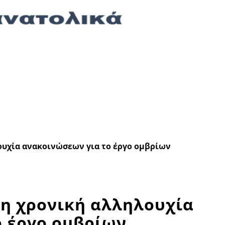
λουχία ανακοινώσεων για το έργο ομβρίων
ι η χρονική αλληλουχία
ο έργο ομβρίων