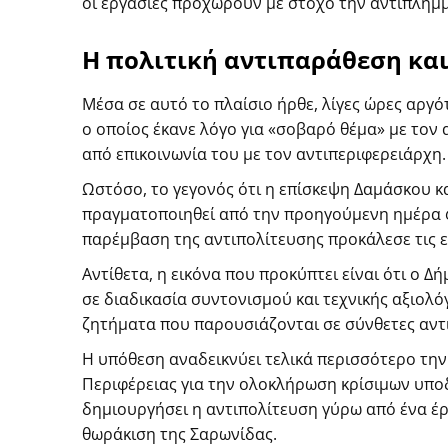
οι εργασίες προχωρούν με στόχο την αντιπλημ
Η πολιτική αντιπαράθεση και
Μέσα σε αυτό το πλαίσιο ήρθε, λίγες ώρες αργ
ο οποίος έκανε λόγο για «σοβαρό θέμα» με τον
από επικοινωνία του με τον αντιπεριφερειάρχη.
Ωστόσο, το γεγονός ότι η επίσκεψη Δαμάσκου κ
πραγματοποιηθεί από την προηγούμενη ημέρα φ
παρέμβαση της αντιπολίτευσης προκάλεσε τις εξ
Αντίθετα, η εικόνα που προκύπτει είναι ότι ο 
σε διαδικασία συντονισμού και τεχνικής αξιολό
ζητήματα που παρουσιάζονται σε σύνθετες αντ
Η υπόθεση αναδεικνύει τελικά περισσότερο την
Περιφέρειας για την ολοκλήρωση κρίσιμων υποδ
δημιουργήσει η αντιπολίτευση γύρω από ένα έρ
θωράκιση της Σαρωνίδας.