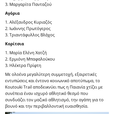
3. Μαργαρίτα Πανταζού
Αγόρια
1. Αλέξανδρος Κυριαζός
2. Ιωάννης Πρωτόγερος
3. Τριαντάφυλλος Βλάχος
Κορίτσια
1. Μαρία Ελένη Χατζή
2. Ερμιόνη Μπαφαλούκου
3. Ηλέκτρα Πρίφτη
Με ολοένα μεγαλύτερη συμμετοχή, εξαιρετικές
εντυπώσεις και έντονο κοινωνικό αποτύπωμα, το
Koutouki Trail αποδεικνύει πως η Παιανία χτίζει με
συνέπεια έναν ισχυρό αθλητικό θεσμό που
συνδυάζει τον μαζικό αθλητισμό, την αγάπη για το
βουνό και την περιβαλλοντική ευαισθησία.