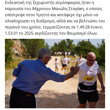
Ενδεικτική της ξεχωριστής ατμόσφαιρας ήταν η
παρουσία του 84χρονου Μανώλη Σταγάκη, ο οποίος
επέστρεψε στον Υμηττό και κατάφερε όχι μόνο να
ολοκληρώσει τη διαδρομή, αλλά και να βελτιώσει τον
περσινό του χρόνο, τερματίζοντας σε 1.49.28 έναντι
1.53.01 το 2025, κερδίζοντας τον θαυμασμό όλων.