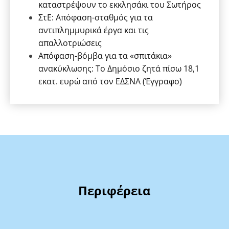
καταστρέψουν το εκκλησάκι του Σωτήρος
ΣτΕ: Απόφαση-σταθμός για τα
αντιπλημμυρικά έργα και τις
απαλλοτριώσεις
Απόφαση-βόμβα για τα «σπιτάκια»
ανακύκλωσης: Το Δημόσιο ζητά πίσω 18,1
εκατ. ευρώ από τον ΕΔΣΝΑ (Έγγραφο)
Περιφέρεια