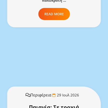
πολύκροτη ...
READ MORE
Περιφέρεια
29 Ιουλ 2026
Παιανία: Σε τροχιά