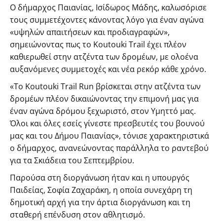
Ο δήμαρχος Παιανίας, Ισίδωρος Μάδης, καλωσόρισε
τους συμμετέχοντες κάνοντας λόγο για έναν αγώνα
«υψηλών απαιτήσεων και προδιαγραφών»,
σημειώνοντας πως το Koutouki Trail έχει πλέον
καθιερωθεί στην ατζέντα των δρομέων, με ολοένα
αυξανόμενες συμμετοχές και νέα ρεκόρ κάθε χρόνο.
«Το Koutouki Trail Run βρίσκεται στην ατζέντα των
δρομέων πλέον δικαιώνοντας την επιμονή μας για
έναν αγώνα δρόμου ξεχωριστό, στον Υμηττό μας.
Όλοι και όλες εσείς γίνεστε πρεσβευτές του βουνού
μας και του Δήμου Παιανίας», τόνισε χαρακτηριστικά
ο δήμαρχος, ανανεώνοντας παράλληλα το ραντεβού
για τα Σκιάδεια του Σεπτεμβρίου.
Παρούσα στη διοργάνωση ήταν και η υπουργός
Παιδείας, Σοφία Ζαχαράκη, η οποία συνεχάρη τη
δημοτική αρχή για την άρτια διοργάνωση και τη
σταθερή επένδυση στον αθλητισμό.