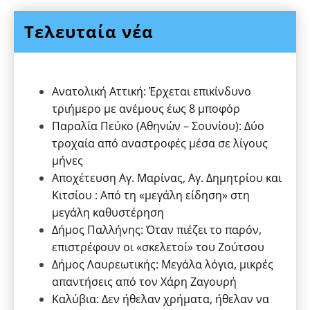
Τελευταία νέα
Ανατολική Αττική: Έρχεται επικίνδυνο
τριήμερο με ανέμους έως 8 μποφόρ
Παραλία Πεύκο (Αθηνών – Σουνίου): Δύο
τροχαία από αναστροφές μέσα σε λίγους
μήνες
Αποχέτευση Αγ. Μαρίνας, Αγ. Δημητρίου και
Κιτσίου : Από τη «μεγάλη είδηση» στη
μεγάλη καθυστέρηση
Δήμος Παλλήνης: Όταν πιέζει το παρόν,
επιστρέφουν οι «σκελετοί» του Ζούτσου
Δήμος Λαυρεωτικής: Μεγάλα λόγια, μικρές
απαντήσεις από τον Χάρη Ζαγουρή
Καλύβια: Δεν ήθελαν χρήματα, ήθελαν να