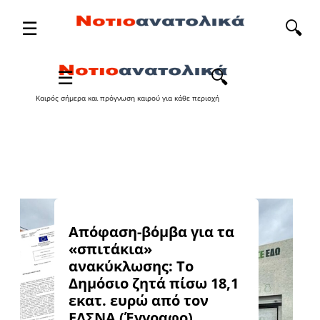
☰
🔍
Καιρός σήμερα και πρόγνωση καιρού για κάθε περιοχή
Απόφαση-βόμβα για τα
«σπιτάκια»
ανακύκλωσης: Το
Δημόσιο ζητά πίσω 18,1
εκατ. ευρώ από τον
ΕΔΣΝΑ (Έγγραφο)