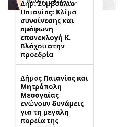
Παλλήνης, Κωστής ...
Δημ. Συμβούλιο
Παιανίας: Κλίμα
συναίνεσης και
ομόφωνη
επανεκλογή Κ.
Βλάχου στην
προεδρία
Δήμος Παιανίας και
Μητρόπολη
Μεσογαίας
ενώνουν δυνάμεις
για τη μεγάλη
πορεία της