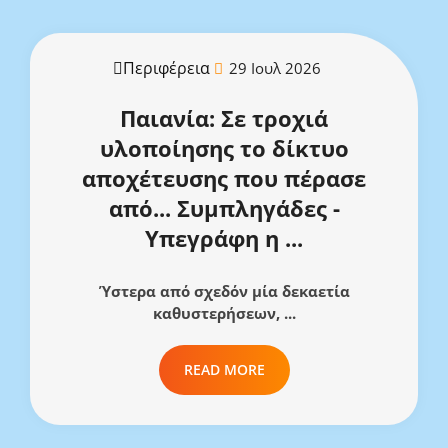
Περιφέρεια
29 Ιουλ 2026
Παιανία: Σε τροχιά
υλοποίησης το δίκτυο
αποχέτευσης που πέρασε
από... Συμπληγάδες -
Υπεγράφη η ...
Ύστερα από σχεδόν μία δεκαετία
καθυστερήσεων, ...
READ MORE