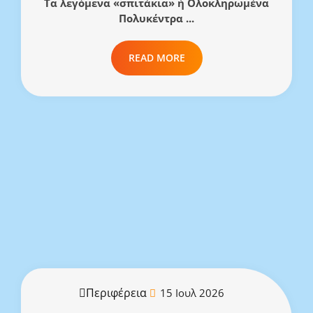
Τα λεγόμενα «σπιτάκια» ή Ολοκληρωμένα
Πολυκέντρα ...
READ MORE
Περιφέρεια
15 Ιουλ 2026