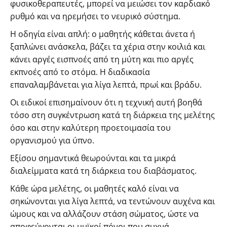
φυσικοθεραπευτές, μπορεί να μειώσει τον καρδιακό
ρυθμό και να ηρεμήσει το νευρικό σύστημα.
Η οδηγία είναι απλή: ο μαθητής κάθεται άνετα ή
ξαπλώνει ανάσκελα, βάζει τα χέρια στην κοιλιά και
κάνει αργές εισπνοές από τη μύτη και πιο αργές
εκπνοές από το στόμα. Η διαδικασία
επαναλαμβάνεται για λίγα λεπτά, πρωί και βράδυ.
Οι ειδικοί επισημαίνουν ότι η τεχνική αυτή βοηθά
τόσο στη συγκέντρωση κατά τη διάρκεια της μελέτης
όσο και στην καλύτερη προετοιμασία του
οργανισμού για ύπνο.
Εξίσου σημαντικά θεωρούνται και τα μικρά
διαλείμματα κατά τη διάρκεια του διαβάσματος.
Κάθε ώρα μελέτης, οι μαθητές καλό είναι να
σηκώνονται για λίγα λεπτά, να τεντώνουν αυχένα και
ώμους και να αλλάζουν στάση σώματος, ώστε να
αποφεύγονται οι μυϊκοί πόνοι που συχνά