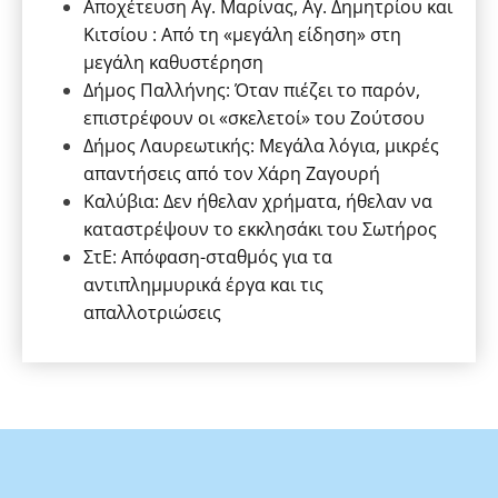
Αποχέτευση Αγ. Μαρίνας, Αγ. Δημητρίου και
Κιτσίου : Από τη «μεγάλη είδηση» στη
μεγάλη καθυστέρηση
Δήμος Παλλήνης: Όταν πιέζει το παρόν,
επιστρέφουν οι «σκελετοί» του Ζούτσου
Δήμος Λαυρεωτικής: Μεγάλα λόγια, μικρές
απαντήσεις από τον Χάρη Ζαγουρή
Καλύβια: Δεν ήθελαν χρήματα, ήθελαν να
καταστρέψουν το εκκλησάκι του Σωτήρος
ΣτΕ: Απόφαση-σταθμός για τα
αντιπλημμυρικά έργα και τις
απαλλοτριώσεις