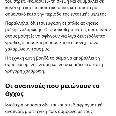
του στρες, «καθαρίζει» τη σκέψη και συμβάλλει σε
καλύτερο και πιο ποιοτικό ύπνο, κάτι ιδιαίτερα
σημαντικό κατά την περίοδο της εντατικής μελέτης.
Παράλληλα, δίνεται έμφαση σε απλές ασκήσεις
μυϊκής χαλάρωσης. Οι φυσικοθεραπευτές προτείνουν
στους μαθητές να σφίγγουν για λίγα δευτερόλεπτα
γροθιές, ώμους και μηρούς και στη συνέχεια να
χαλαρώνουν τους μυς.
Η τεχνική αυτή βοηθά το σώμα να αποβάλλει τη
συσσωρευμένη ένταση και να «εκπαιδεύεται» στη
γρήγορη χαλάρωση.
Οι αναπνοές που μειώνουν το
άγχος
Ιδιαίτερη σημασία δίνεται και στη διαφραγματική
αναπνοή, μια τεχνική που, σύμφωνα με τους