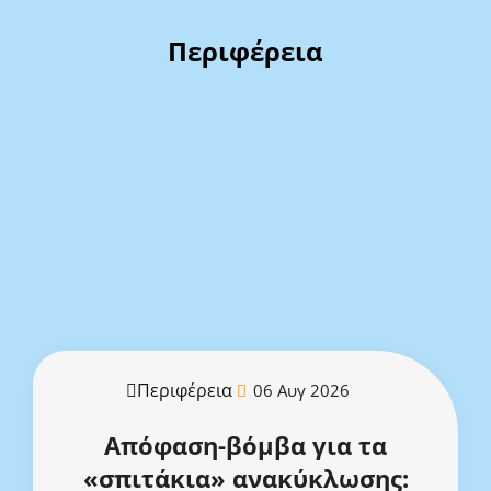
Περιφέρεια
Περιφέρεια
06 Αυγ 2026
Απόφαση-βόμβα για τα
«σπιτάκια» ανακύκλωσης: