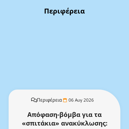
Περιφέρεια
Περιφέρεια
06 Αυγ 2026
Απόφαση-βόμβα για τα
«σπιτάκια» ανακύκλωσης: