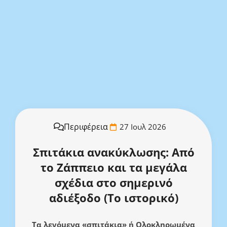
Περιφέρεια
27 Ιουλ 2026
Σπιτάκια ανακύκλωσης: Από
το Ζάππειο και τα μεγάλα
σχέδια στο σημερινό
αδιέξοδο (Το ιστορικό)
Τα λεγόμενα «σπιτάκια» ή Ολοκληρωμένα