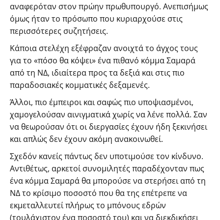
αναφερόταν στον πρώην πρωθυπουργό. Ανεπισήμως
όμως ήταν το πρόσωπο που κυριαρχούσε στις
περισσότερες συζητήσεις.
Κάποια στελέχη εξέφραζαν ανοιχτά το άγχος τους
για το «πόσο θα κόψει» ένα πιθανό κόμμα Σαμαρά
από τη ΝΔ, ιδιαίτερα προς τα δεξιά και στις πιο
παραδοσιακές κομματικές δεξαμενές.
Άλλοι, πιο έμπειροι και σαφώς πιο υποψιασμένοι,
χαμογελούσαν αινιγματικά χωρίς να λένε πολλά. Σαν
να θεωρούσαν ότι οι διεργασίες έχουν ήδη ξεκινήσει
και απλώς δεν έχουν ακόμη ανακοινωθεί.
Σχεδόν κανείς πάντως δεν υποτιμούσε τον κίνδυνο.
Αντιθέτως, αρκετοί συνομιλητές παραδέχονταν πως
ένα κόμμα Σαμαρά θα μπορούσε να στερήσει από τη
ΝΔ το κρίσιμο ποσοστό που θα της επέτρεπε να
εκμεταλλευτεί πλήρως το μπόνους εδρών
(τουλάχιστον ένα ποσοστό του) και να διεκδικήσει