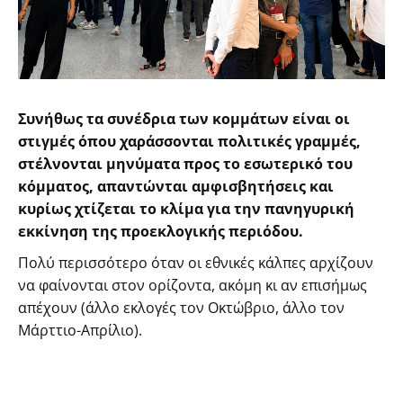
Συνήθως τα συνέδρια των κομμάτων είναι οι
στιγμές όπου χαράσσονται πολιτικές γραμμές,
στέλνονται μηνύματα προς το εσωτερικό του
κόμματος, απαντώνται αμφισβητήσεις και
κυρίως χτίζεται το κλίμα για την πανηγυρική
εκκίνηση της προεκλογικής περιόδου.
Πολύ περισσότερο όταν οι εθνικές κάλπες αρχίζουν
να φαίνονται στον ορίζοντα, ακόμη κι αν επισήμως
απέχουν (άλλο εκλογές τον Οκτώβριο, άλλο τον
Μάρττιο-Απρίλιο).