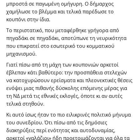
μπροστά σε παγωμένη ομήγυρη. Ο δήμαρχος
χαμήλωσε το βλέμμα και τελικά παρέδωσε το
κουπόνι στην ίδια.
Το περιστατικό, που μεταφέρθηκε γρήγορα από
πηγαδάκι σε πηγαδάκι, αποτύπωνε τη νευρικότητα
που επικρατεί στο εσωτερικό του κομματικού
μηχανισμού.
Γιατί πίσω από τη μάχη των κουπονιών αρκετοί
έβλεπαν κάτι βαθύτερο: την προσπάθεια στελεχών
να κατοχυρώσουν ερείσματα και πλεονεκτικές θέσεις
ενόψει μιας πιθανής δύσκολης επόμενης μέρας για
τη ΝΔ μετά τις εθνικές εκλογές, όποτε κι αν αυτές
τελικά στηθούν.
Κι αυτό ίσως ήταν το πιο ειλικρινές πολιτικό μήνυμα
του συνεδρίου. Ότι πίσω από τις δημόσιες
διακηρύξεις περί ενότητας και αυτοδυναμίας,
αρκετοί «γαλάζιοι» ήδη προετοιμάζονται για όλα τα