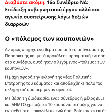
Διαβάστε ακόμη:
16o
Συνέδριο ΝΔ:
Επίδειξη κυβερνητικού έργου αλλά και
αγωνία συσπείρωσης λόγω δεξιών
διαρροών
Ο «πόλεμος των κουπονιών»
Αν όμως υπήρχε ένα θέμα που από το απόγευμα της
Παρασκευής και μετά προκάλεσε πραγματική ένταση
στο συνέδριο, αυτό ήταν ο λεγόμενος «πόλεμος των
κουπονιών».
Η μάχη αφορά την εκλογή της νέας Πολιτικής
Επιτροπής του κόμματος και αποδείχθηκε πολύ πιο
σκληρή απ’ όσο περίμεναν αρκετοί.
Με βάση τη διαδικασία, ένας σύνεδρος ή μέλος ΔΕΕΠ
και ΔΗΜΤΟ χρειάζεται 10 κουπόνια στήριξης για να
ενταχθεί στο ψηφοδέλτιο, ενώ όσοι βρίσκονται εκτός