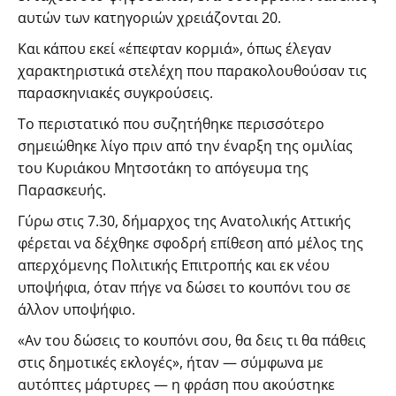
αυτών των κατηγοριών χρειάζονται 20.
Και κάπου εκεί «έπεφταν κορμιά», όπως έλεγαν
χαρακτηριστικά στελέχη που παρακολουθούσαν τις
παρασκηνιακές συγκρούσεις.
Το περιστατικό που συζητήθηκε περισσότερο
σημειώθηκε λίγο πριν από την έναρξη της ομιλίας
του Κυριάκου Μητσοτάκη το απόγευμα της
Παρασκευής.
Γύρω στις 7.30, δήμαρχος της Ανατολικής Αττικής
φέρεται να δέχθηκε σφοδρή επίθεση από μέλος της
απερχόμενης Πολιτικής Επιτροπής και εκ νέου
υποψήφια, όταν πήγε να δώσει το κουπόνι του σε
άλλον υποψήφιο.
«Αν του δώσεις το κουπόνι σου, θα δεις τι θα πάθεις
στις δημοτικές εκλογές», ήταν — σύμφωνα με
αυτόπτες μάρτυρες — η φράση που ακούστηκε