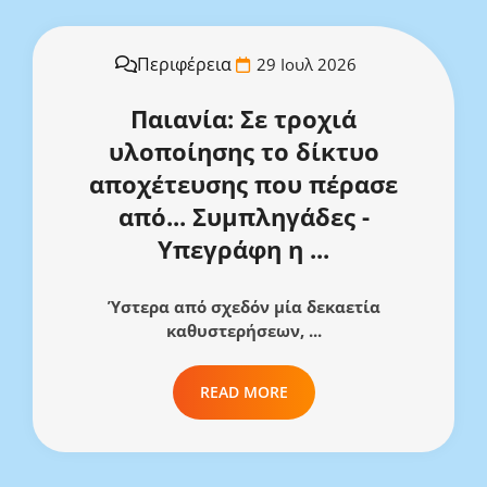
Περιφέρεια
29 Ιουλ 2026
Παιανία: Σε τροχιά
υλοποίησης το δίκτυο
αποχέτευσης που πέρασε
από... Συμπληγάδες -
Υπεγράφη η ...
Ύστερα από σχεδόν μία δεκαετία
καθυστερήσεων, ...
READ MORE