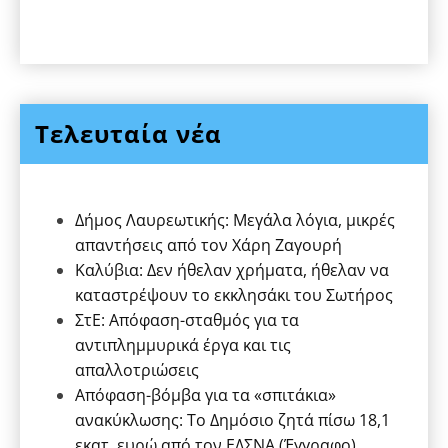
Τελευταία νέα
Δήμος Λαυρεωτικής: Μεγάλα λόγια, μικρές
απαντήσεις από τον Χάρη Ζαγουρή
Καλύβια: Δεν ήθελαν χρήματα, ήθελαν να
καταστρέψουν το εκκλησάκι του Σωτήρος
ΣτΕ: Απόφαση-σταθμός για τα
αντιπλημμυρικά έργα και τις
απαλλοτριώσεις
Απόφαση-βόμβα για τα «σπιτάκια»
ανακύκλωσης: Το Δημόσιο ζητά πίσω 18,1
εκατ. ευρώ από τον ΕΔΣΝΑ (Έγγραφο)