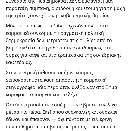
Συνέδριο της Νέα Δημοκρατία: να εμφανίσει μια
παράταξη συμπαγή, αισιόδοξη και έτοιμη για τη μάχη
της τρίτης συνεχόμενης κυβερνητικής θητείας.
Μόνο που, όπως συμβαίνει σχεδόν πάντα στα
κομματικά συνέδρια, η πραγματική πολιτική
θερμοκρασία δεν μετριόταν στις ομιλίες από το
βήμα, αλλά στα πηγαδάκια των διαδρόμων, στις
ουρές για καφέ και στα τραπεζάκια της συνεδριακής
καφετέριας.
Στην κεντρική αίθουσα υπήρχε κόσμος,
χειροκροτήματα και η απαραίτητη κομματική
σκηνογραφία, ιδιαίτερα όταν ανέβαιναν στο βήμα
κορυφαίοι υπουργοί και στελέχη.
Ωστόσο, η ουσία των συζητήσεων βρισκόταν λίγα
μέτρα πιο πέρα. Εκεί όπου οι αγκαλιές και οι σέλφι
έδιναν και έπαιρναν — όχι πάντοτε με ειλικρινή
συναισθήματα αμοιβαίας εκτίμησης — και όπου η