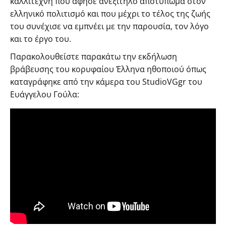
καλλιτέχνη που άφησε ανεξίτηλο αποτύπωμα στον
ελληνικό πολιτισμό και που μέχρι το τέλος της ζωής
του συνέχισε να εμπνέει με την παρουσία, τον λόγο
και το έργο του.
Παρακολουθείστε παρακάτω την εκδήλωση
βράβευσης του κορυφαίου Έλληνα ηθοποιού όπως
καταγράφηκε από την κάμερα του StudioVGgr του
Ευάγγελου Γούλα: