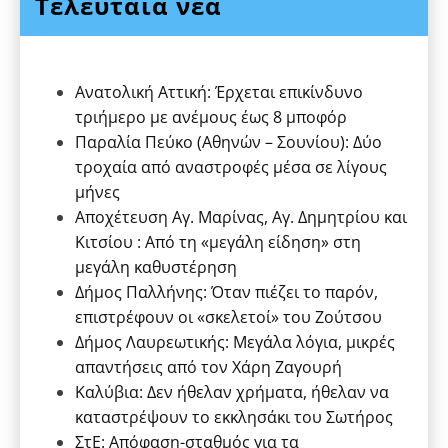
Τελευταία νέα
Ανατολική Αττική: Έρχεται επικίνδυνο
τριήμερο με ανέμους έως 8 μποφόρ
Παραλία Πεύκο (Αθηνών – Σουνίου): Δύο
τροχαία από αναστροφές μέσα σε λίγους
μήνες
Αποχέτευση Αγ. Μαρίνας, Αγ. Δημητρίου και
Κιτσίου : Από τη «μεγάλη είδηση» στη
μεγάλη καθυστέρηση
Δήμος Παλλήνης: Όταν πιέζει το παρόν,
επιστρέφουν οι «σκελετοί» του Ζούτσου
Δήμος Λαυρεωτικής: Μεγάλα λόγια, μικρές
απαντήσεις από τον Χάρη Ζαγουρή
Καλύβια: Δεν ήθελαν χρήματα, ήθελαν να
καταστρέψουν το εκκλησάκι του Σωτήρος
ΣτΕ: Απόφαση-σταθμός για τα