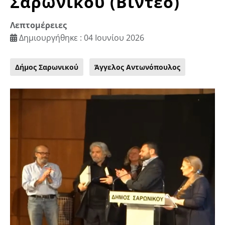
Σαρωνικού (Βίντεο)
Λεπτομέρειες
Δημιουργήθηκε : 04 Ιουνίου 2026
Δήμος Σαρωνικού
Άγγελος Αντωνόπουλος